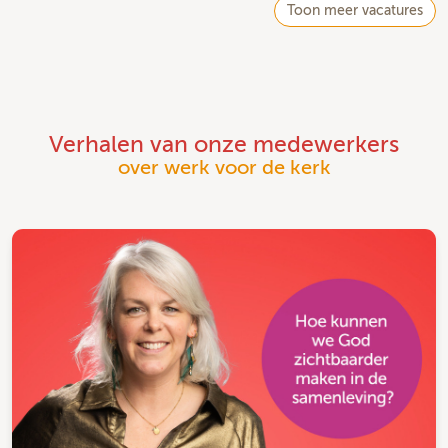
Toon meer vacatures
Verhalen van onze medewerkers
over werk voor de kerk