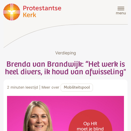
Doorgaan
naar
menu
hoofdinhoud
Verdieping
Brenda van Brandwijk: “Het werk is
heel divers, ik houd van afwisseling"
2 minuten leestijd
|
Meer over
Mobiliteitspool