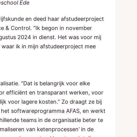
geschool Ede
ijfskunde en deed haar afstudeerproject
nce & Control. “Ik begon in november
gustus 2024 in dienst. Het was voor mij
waar ik in mijn afstudeerproject mee
lisatie. “Dat is belangrijk voor elke
r efficiënt en transparant werken, voor
lijk voor lagere kosten.”
Zo draagt ze bij
d het softwareprogramma AFAS, en werkt
llende teams in de organisatie beter te
timaliseren van ketenprocessen’ in de