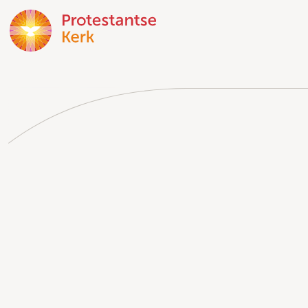
Doorgaan
naar
hoofdinhoud