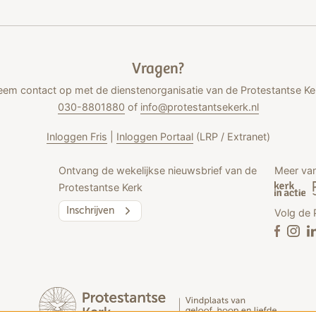
Vragen?
em contact op met de dienstenorganisatie van de Protestantse Ke
030-8801880
of
info@protestantsekerk.nl
Inloggen Fris
|
Inloggen Portaal
(LRP / Extranet)
Ontvang de wekelijkse nieuwsbrief van de
Meer van
Protestantse Kerk
Inschrijven
Volg de 