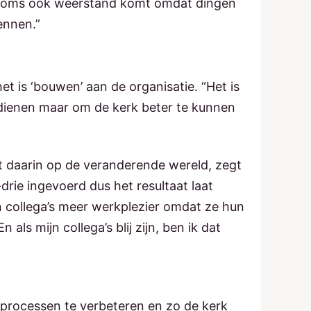
 soms ook weerstand komt omdat dingen
ennen.”
et is ‘bouwen’ aan de organisatie. “Het is
rdienen maar om de kerk beter te kunnen
t daarin op de veranderende wereld, zegt
drie ingevoerd dus het resultaat laat
n collega’s meer werkplezier omdat ze hun
ls mijn collega’s blij zijn, ben ik dat
om processen te verbeteren en zo de kerk