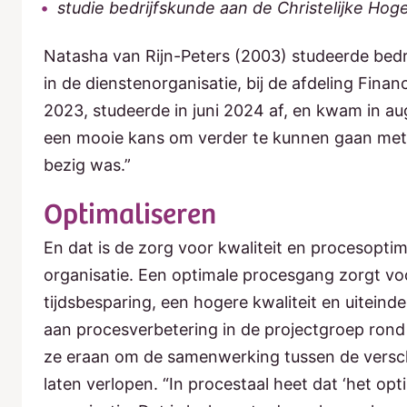
studie bedrijfskunde aan de Christelijke Ho
Natasha van Rijn-Peters (2003) studeerde bedr
in de dienstenorganisatie, bij de afdeling Fina
2023, studeerde in juni 2024 af, en kwam in au
een mooie kans om verder te kunnen gaan met 
bezig was.”
Optimaliseren
En dat is de zorg voor kwaliteit en procesoptima
organisatie. Een optimale procesgang zorgt voo
tijdsbesparing, een hogere kwaliteit en uiteinde
aan procesverbetering in de projectgroep ron
ze eraan om de samenwerking tussen de verschi
laten verlopen. “In procestaal heet dat ‘het op