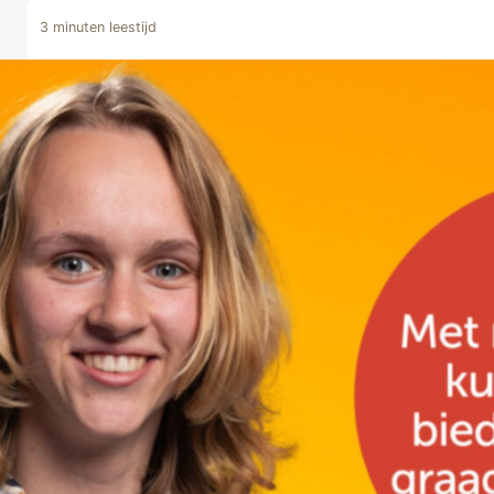
3 minuten leestijd