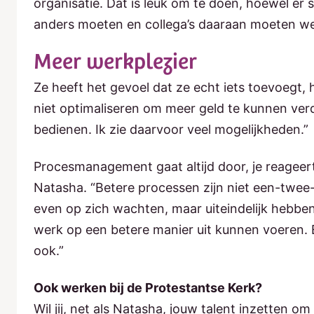
organisatie. Dat is l
euk om te doen, hoewel er
anders moeten en collega’s daaraan moeten w
Meer werkplezier
Ze heeft het gevoel dat ze echt iets toevoegt, h
niet optimaliseren om meer geld te kunnen ve
bedienen. Ik zie daarvoor veel mogelijkheden.”
Procesmanagement gaat altijd door, je reageer
Natasha. “Betere processen zijn niet een-twee-
even op zich wachten, maar uiteindelijk hebbe
werk op een betere manier uit kunnen voeren. En a
ook.”
Ook werken bij de Protestantse Kerk?
Wil jij, net als Natasha, jouw talent inzetten 